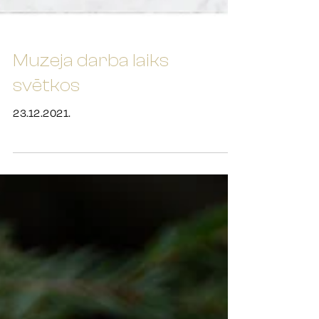
Muzeja darba laiks
svētkos
23.12.2021.