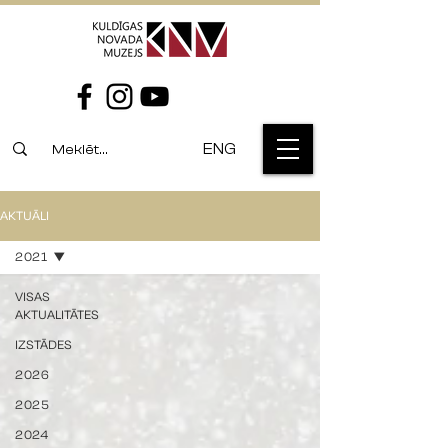
ENG
AKTUĀLI
2021
VISAS
AKTUALITĀTES
IZSTĀDES
2026
2025
2024