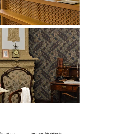
rājums un