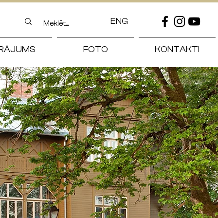
ENG
RĀJUMS
FOTO
KONTAKTI