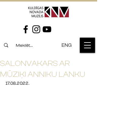
ENG
SALONVAKARS AR
MŪZIĶI ANNIKU LANKU
17.08.2022.