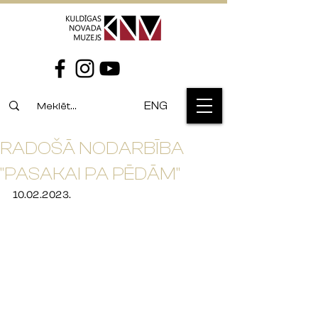
ENG
RADOŠĀ NODARBĪBA
"PASAKAI PA PĒDĀM"
10.02.2023.