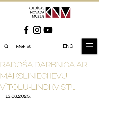
ENG
RADOŠĀ DARBNĪCA AR
MĀKSLINIECI IEVU
VĪTOLU-LINDKVISTU
13.06.2025.