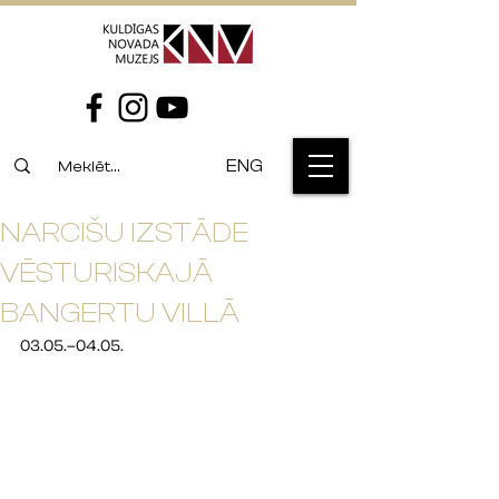
ENG
NARCIŠU IZSTĀDE
VĒSTURISKAJĀ
BANGERTU VILLĀ
03.05.–04.05.