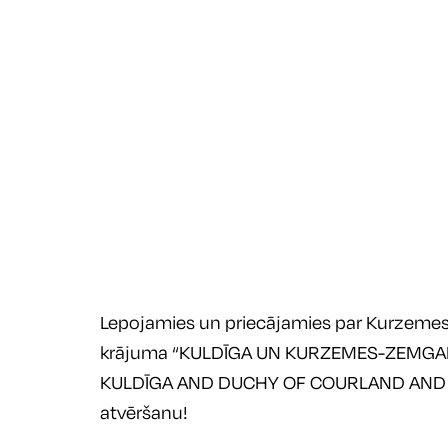
Lepojamies un priecājamies par Kurzemes h
krājuma “KULDĪGA UN KURZEMES-ZEMGAL
KULDĪGA AND DUCHY OF COURLAND AND 
atvēršanu!