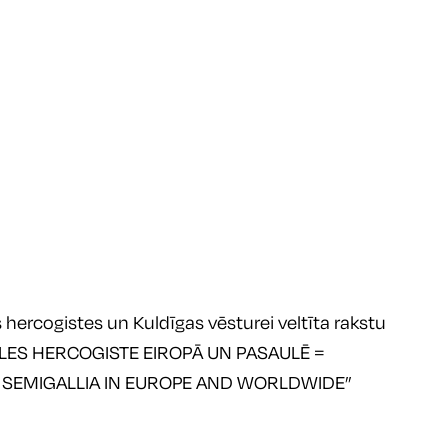
ercogistes un Kuldīgas vēsturei veltīta rakstu 
ES HERCOGISTE EIROPĀ UN PASAULĒ = 
SEMIGALLIA IN EUROPE AND WORLDWIDE” 