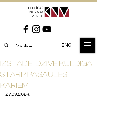
ENG
IZSTĀDE "DZĪVE KULDĪGĀ
STARP PASAULES
KARIEM"
27.09.2024.