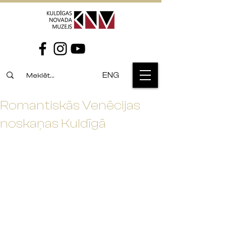
ENG
Romantiskās Venēcijas
noskaņas Kuldīgā